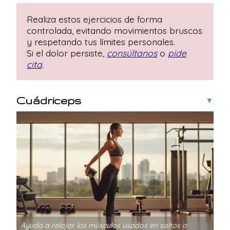
Realiza estos ejercicios de forma
controlada, evitando movimientos bruscos
y respetando tus límites personales.
Si el dolor persiste,
consúltanos
o
pide
cita
.
Cuádriceps
▼
Ayuda a relajar los músculos usados en saltos o