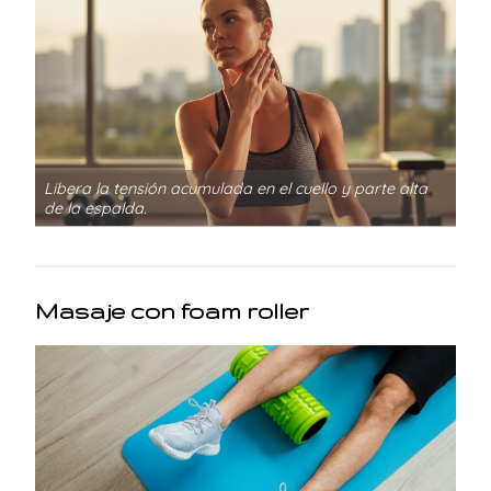
Libera la tensión acumulada en el cuello y parte alta
de la espalda.
Masaje con foam roller