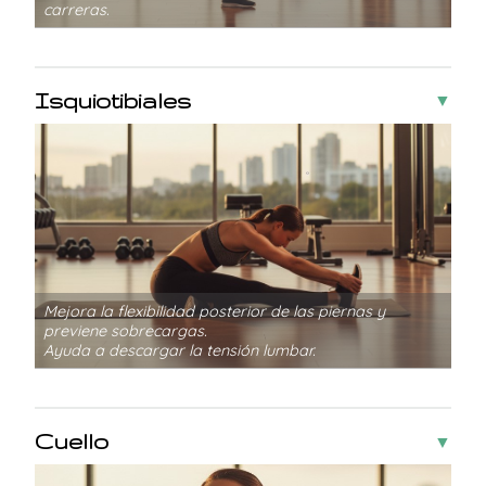
carreras.
Isquiotibiales
▼
Mejora la flexibilidad posterior de las piernas y
previene sobrecargas.
Ayuda a descargar la tensión lumbar.
Cuello
▼