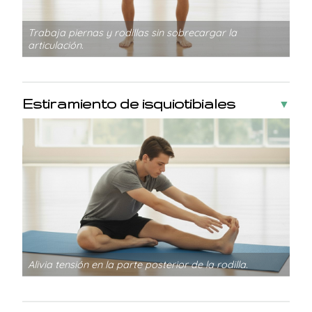
Trabaja piernas y rodillas sin sobrecargar la
articulación.
Estiramiento de isquiotibiales
▼
Alivia tensión en la parte posterior de la rodilla.