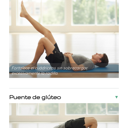
Fortalece el cuádriceps sin sobrecargar
excesivamente la rodilla.
Puente de glúteo
▼